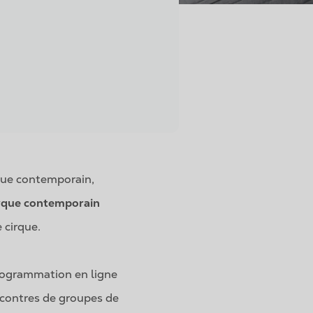
rque contemporain,
irque contemporain
 cirque.
rogrammation en ligne
ncontres de groupes de