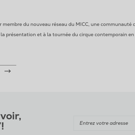
nir membre du nouveau réseau du MICC, une communauté q
 à la présentation et à la tournée du cirque contemporain 
voir,
!