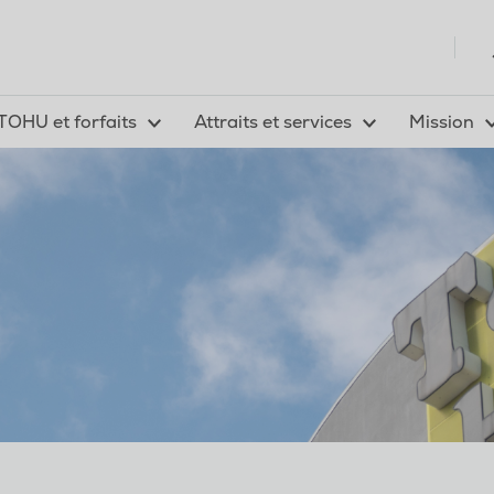
TOHU et forfaits
Attraits et services
Mission