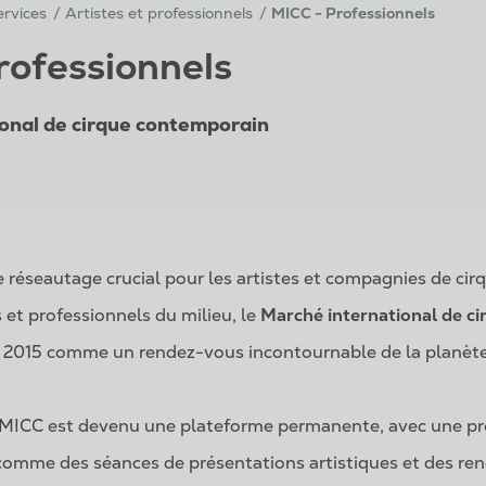
services
Artistes et professionnels
MICC - Professionnels
rofessionnels
onal de cirque contemporain
 réseautage crucial pour les artistes et compagnies de ci
s et professionnels du milieu, le
Marché international de c
is 2015 comme un rendez-vous incontournable de la planète
le MICC est devenu une plateforme permanente, avec une p
 comme des séances de présentations artistiques et des re