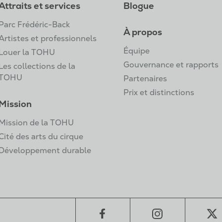
Attraits et services
Blogue
Parc Frédéric-Back
À propos
Artistes et professionnels
Équipe
Louer la TOHU
Gouvernance et rapports
Les collections de la
TOHU
Partenaires
Prix et distinctions
Mission
Mission de la TOHU
Cité des arts du cirque
Développement durable