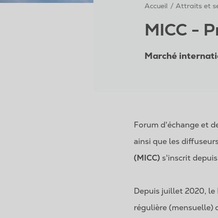
Accueil
Attraits et 
MICC - P
Marché internati
Forum d'échange et de
ainsi que les diffuseur
(MICC)
s'inscrit depu
Depuis juillet 2020, 
régulière (mensuelle)