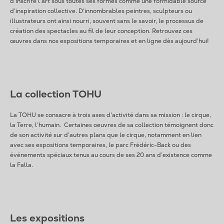
d’inscrire l’art sous toutes ses formes comme une formidable source
d’inspiration collective. D’innombrables peintres, sculpteurs ou
illustrateurs ont ainsi nourri, souvent sans le savoir, le processus de
création des spectacles au fil de leur conception. Retrouvez ces
œuvres dans nos expositions temporaires et en ligne dès aujourd’hui!
La collection TOHU
La TOHU se consacre à trois axes d’activité dans sa mission : le cirque,
la Terre, l’humain. Certaines oeuvres de sa collection témoignent donc
de son activité sur d’autres plans que le cirque, notamment en lien
avec ses expositions temporaires, le parc Frédéric-Back ou des
événements spéciaux tenus au cours de ses 20 ans d’existence comme
la Falla.
Les expositions