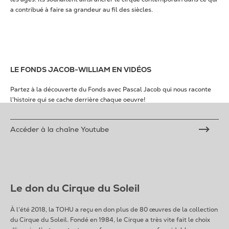
a contribué à faire sa grandeur au fil des siècles.
LE FONDS JACOB-WILLIAM EN VIDÉOS
Partez à la découverte du Fonds avec Pascal Jacob qui nous raconte
l'histoire qui se cache derrière chaque oeuvre!
Accéder à la chaîne Youtube
Le don du Cirque du Soleil
À l’été 2018, la TOHU a reçu en don plus de 80 œuvres de la collection
du Cirque du Soleil. Fondé en 1984, le Cirque a très vite fait le choix