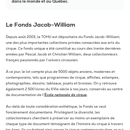
dans le monde et au Québec.
Le Fonds Jacob-William
Depuis août 2003, la TOHU est dépositaire du Fonds Jacob-William,
une des plus importantes collections privées consacrées aux arts du
cirque. Ce fonds unique a été constitué au cours des trente dernières
années par Pascal Jacob et Christian William, deux collectionneurs
français passionnés par l'univers circassien.
À ce jour, le lot compte plus de 5000 objets anciens, modernes et
contemporains, tels que programmes de cirque, affiches, estampes,
photographies, dessins, tableaux, jouets et bronzes. On y retrouve
également 2 500 livres du XVIe siècle à nos jours, conservés au centre
de documentation de l'
École nationale de cirque
.
Au-delà de toute considération esthétique, le Fonds se veut
foncièrement documentaire. Privilégiant la diversité, les
collectionneurs cherchent à préserver au moins un exemplaire de
chaque type de document témoignant de l'histoire du cirque à travers
les âges. Ils souhaitent ainsi ancrer le cirque contemporain dans ce qui