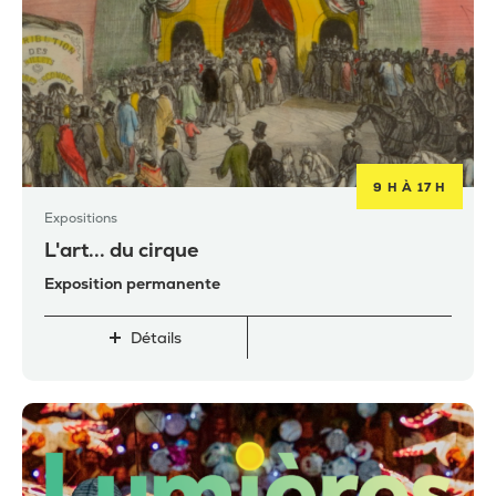
9 H À 17 H
Expositions
L'art... du cirque
Exposition permanente
Détails