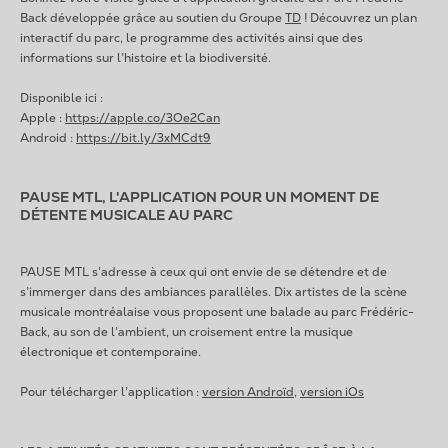
Back développée grâce au soutien du Groupe
TD
! Découvrez un plan
interactif du parc, le programme des activités ainsi que des
informations sur l’histoire et la biodiversité.
Disponible ici :
Apple :
https://apple.co/3Oe2Can
Android :
https://bit.ly/3xMCdt9
PAUSE MTL, L'APPLICATION POUR UN MOMENT DE
DÉTENTE MUSICALE AU PARC
PAUSE MTL s’adresse à ceux qui ont envie de se détendre et de
s’immerger dans des ambiances parallèles. Dix artistes de la scène
musicale montréalaise vous proposent une balade au parc Frédéric-
Back, au son de l’ambient, un croisement entre la musique
électronique et contemporaine.
Pour télécharger l’application :
version Androïd
,
version iOs