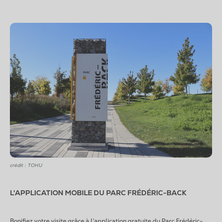
crédit : TOHU
L'APPLICATION MOBILE DU PARC FRÉDÉRIC-BACK
Bonifiez votre visite grâce à l’application gratuite du Parc Frédéric-