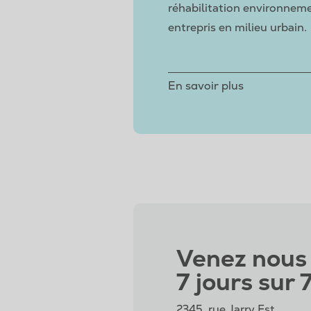
réhabilitation environnem
entrepris en milieu urbain.
En savoir plus
Venez nous 
7 jours sur 7
2345, rue Jarry Est,