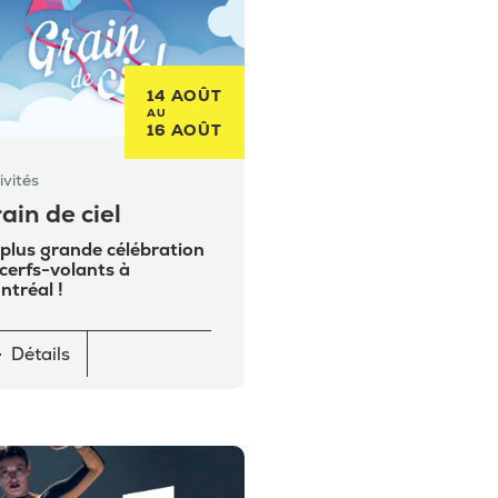
14 AOÛT
AU
16 AOÛT
ivités
ain de ciel
plus grande célébration
cerfs-volants à
tréal !
Détails