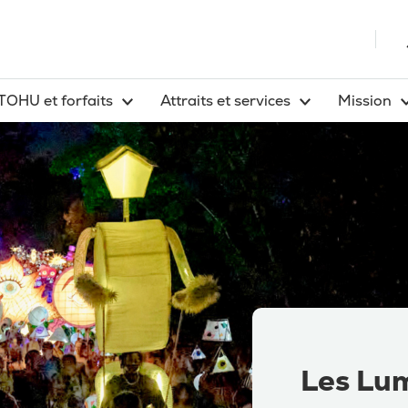
TOHU et forfaits
Attraits et services
Mission
Les Lu