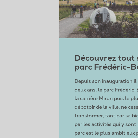
Découvrez tout s
parc Frédéric-B
Depuis son inauguration il
deux ans, le parc Frédéric-
la carrière Miron puis le pl
dépotoir de la ville, ne ces
transformer, tant par sa bi
par les activités qui y son
parc est le plus ambitieux 