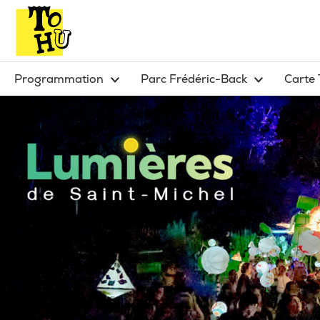
Programmation
Parc Frédéric-Back
Carte 