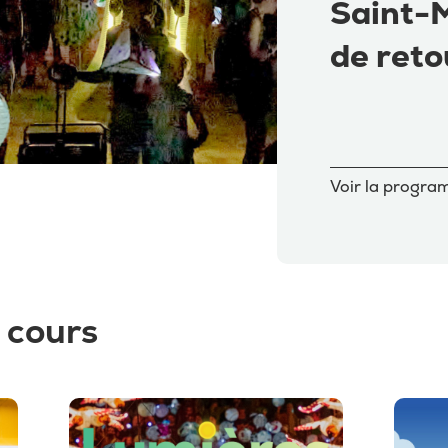
Saint-M
de reto
Voir la progr
 cours