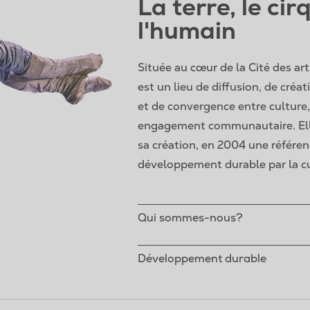
La terre, le cir
l'humain
Située au cœur de la Cité des ar
est un lieu de diffusion, de créa
et de convergence entre culture
engagement communautaire. Ell
sa création, en 2004 une référe
développement durable par la cu
Qui sommes-nous?
Développement durable