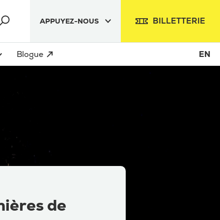
BILLETTERIE
APPUYEZ-NOUS
Blogue
EN
mières de