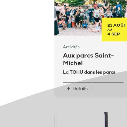
21 AOÛT
AU
4 SEP
Activités
Aux parcs Saint-
Michel
La TOHU dans les parcs
Détails