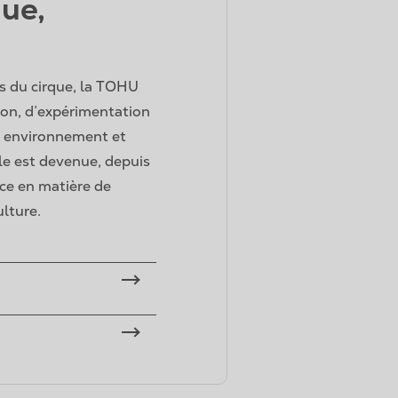
que,
ts du cirque, la TOHU
tion, d’expérimentation
, environnement et
e est devenue, depuis
nce en matière de
lture.