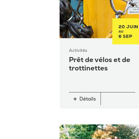
20 JUIN
AU
6 SEP
Activités
Prêt de vélos et de
trottinettes
Détails