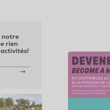
 notre
ne rien
activités!