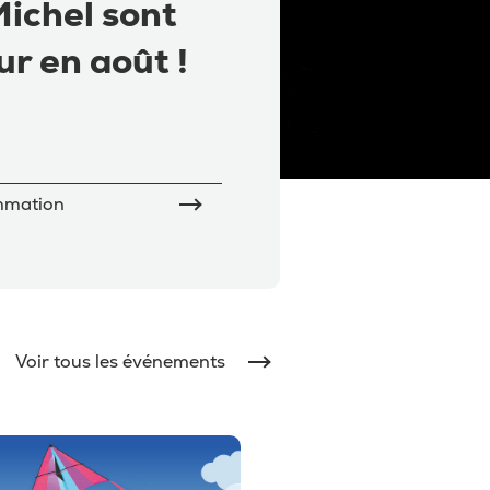
ichel sont
ur en août !
ammation
Voir tous les événements