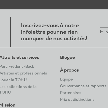
Inscrivez-vous à notre
infolettre pour ne rien
M'in
manquer de nos activités!
Attraits et services
Blogue
Parc Frédéric-Back
À propos
Artistes et professionnels
Équipe
Louer la TOHU
Gouvernance et rapports
Les collections de la
TOHU
Partenaires
Prix et distinctions
Mission