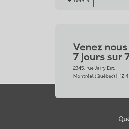
Détails
Venez nous 
7 jours sur 7
2345, rue Jarry Est,
Montréal (Québec) H1Z 