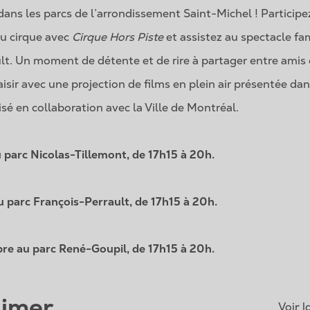
ans les parcs de l’arrondissement Saint-Michel ! Particip
au cirque avec
Cirque Hors Piste
et assistez au spectacle fa
lt. Un moment de détente et de rire à partager entre amis 
aisir avec une projection de films en plein air présentée da
isé en collaboration avec la Ville de Montréal.
 parc Nicolas-Tillemont, de 17h15 à 20h.
 parc François-Perrault, de 17h15 à 20h.
re au parc René-Goupil, de 17h15 à 20h.
aimer
Voir 