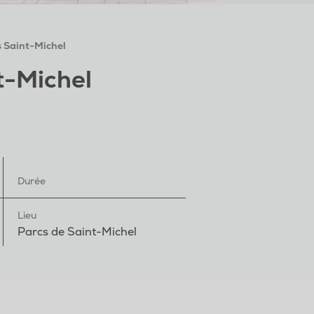
 Saint-Michel
t-Michel
Durée
Lieu
Parcs de Saint-Michel