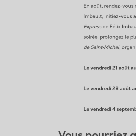
En août, rendez-vous d
Imbault, initiez-vous 
Express
de Félix Imbau
soirée, prolongez le pl
de Saint‑Michel
, organ
Le vendredi 21 août au
Le vendredi 28 août au
Le vendredi 4 septemb
Vous pourriez 