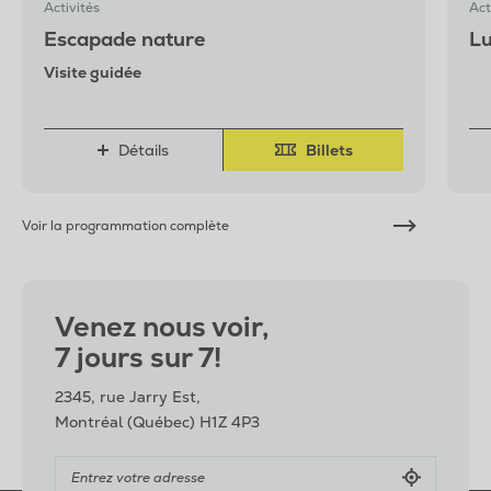
Activités
Act
Escapade nature
Lu
Visite guidée
Détails
Billets
Voir la programmation complète
Venez nous voir,
7 jours sur 7!
2345, rue Jarry Est,
Montréal (Québec) H1Z 4P3