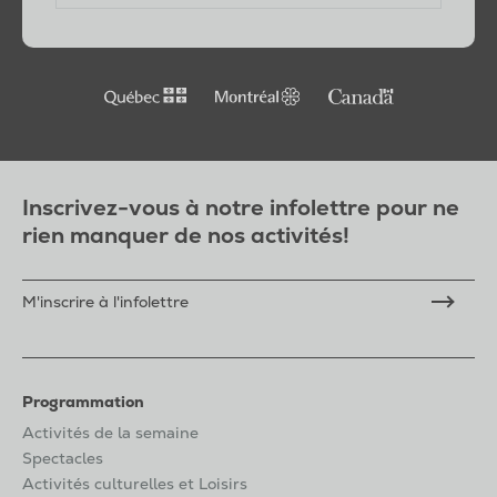
Inscrivez-vous à notre infolettre pour ne
rien manquer de nos activités!
M'inscrire à l'infolettre
Programmation
Activités de la semaine
Spectacles
Activités culturelles et Loisirs