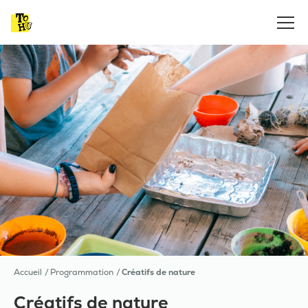
Accueil
Programmation
Créatifs de nature
Créatifs de nature