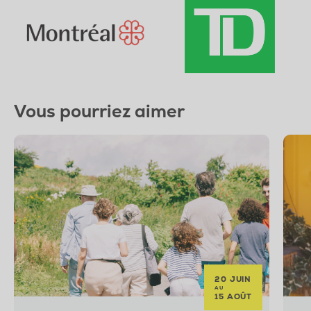
Vous pourriez aimer
20 JUIN
AU
15 AOÛT