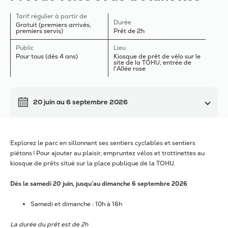
Tarif régulier à partir de
Durée
Gratuit (premiers arrivés,
premiers servis)
Prêt de 2h
Public
Lieu
Pour tous (dès 4 ans)
Kiosque de prêt de vélo sur le
site de la TOHU, entrée de
l'Allée rose
20 juin
au
6 septembre 2026
Explorez le parc en sillonnant ses sentiers cyclables et sentiers
piétons ! Pour ajouter au plaisir, empruntez vélos et trottinettes au
kiosque de prêts situé sur la place publique de la TOHU.
Dès le samedi 20 juin, jusqu’au dimanche 6 septembre 2026
Samedi et dimanche : 10h à 16h
La durée du prêt est de 2h