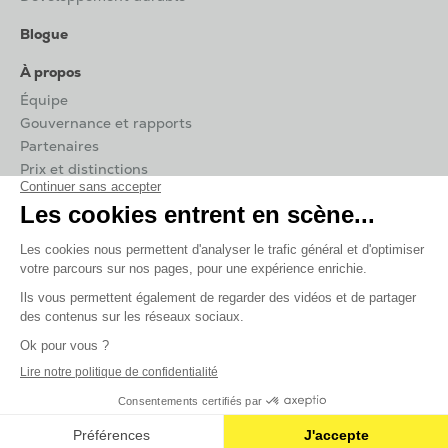
Blogue
À propos
Équipe
Gouvernance et rapports
Partenaires
Prix et distinctions
Contact
Carrières
Infos pratiques
Salle de presse
TOHU © 2026