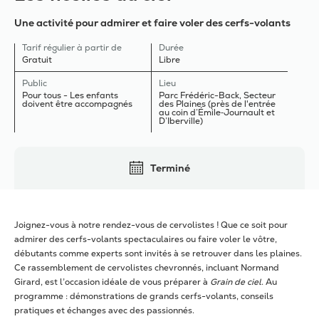
Une activité pour admirer et faire voler des cerfs-volants
Tarif régulier à partir de
Durée
Gratuit
Libre
Public
Lieu
Pour tous - Les enfants
Parc Frédéric-Back, Secteur
doivent être accompagnés
des Plaines (près de l'entrée
au coin d’Émile‑Journault et
D’Iberville)
Terminé
Joignez-vous à notre rendez-vous de cervolistes ! Que ce soit pour
admirer des cerfs-volants spectaculaires ou faire voler le vôtre,
débutants comme experts sont invités à se retrouver dans les plaines.
Ce rassemblement de cervolistes chevronnés, incluant Normand
Girard, est l’occasion idéale de vous préparer à
Grain de ciel
. Au
programme : démonstrations de grands cerfs-volants, conseils
pratiques et échanges avec des passionnés.