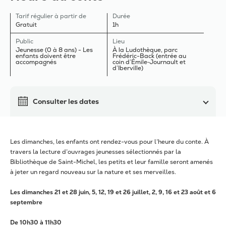
Tarif régulier à partir de
Durée
Gratuit
1h
Public
Lieu
Jeunesse (0 à 8 ans) - Les
À la Ludothèque, parc
enfants doivent être
Frédéric-Back (entrée au
accompagnés
coin d’Émile‑Journault et
d’Iberville)
Consulter les dates
Les dimanches, les enfants ont rendez-vous pour l’heure du conte. À
travers la lecture d’ouvrages jeunesses sélectionnés par la
Bibliothèque de Saint-Michel, les petits et leur famille seront amenés
à jeter un regard nouveau sur la nature et ses merveilles.
Les dimanches 21 et 28 juin, 5, 12, 19 et 26 juillet, 2, 9, 16 et 23 août et 6
septembre
De 10h30 à 11h30